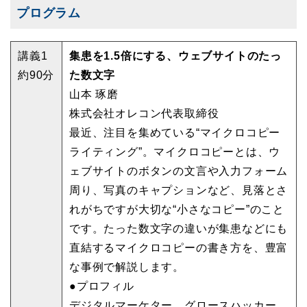
プログラム
講義1
集患を1.5倍にする、ウェブサイトのたっ
約90分
た数文字
山本 琢磨
株式会社オレコン代表取締役
最近、注目を集めている“マイクロコピー
ライティング”。マイクロコピーとは、ウ
ェブサイトのボタンの文言や入力フォーム
周り、写真のキャプションなど、見落とさ
れがちですが大切な“小さなコピー”のこと
です。たった数文字の違いが集患などにも
直結するマイクロコピーの書き方を、豊富
な事例で解説します。
●プロフィル
デジタルマーケター、グロースハッカー。