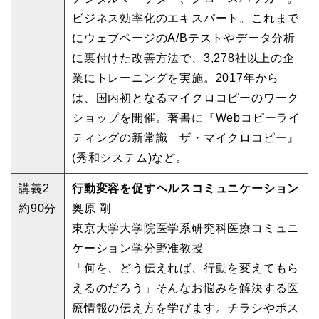
ビジネス効率化のエキスパート。これまで
にウェブページのA/Bテストやデータ分析
に裏付けた改善方法で、3,278社以上の企
業にトレーニングを実施。2017年から
は、国内初となるマイクロコピーのワーク
ショップを開催。著書に『Webコピーライ
ティングの新常識 ザ・マイクロコピー』
(秀和システム)など。
講義2
行動変容を促すヘルスコミュニケーション
約90分
奥原 剛
東京大学大学院医学系研究科医療コミュニ
ケーション学分野准教授
「何を、どう伝えれば、行動を変えてもら
えるのだろう」そんなお悩みを解決する医
療情報の伝え方を学びます。チラシやポス