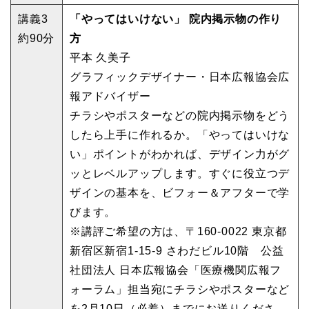
講義3
「やってはいけない」 院内掲示物の作り
約90分
方
平本 久美子
グラフィックデザイナー・日本広報協会広
報アドバイザー
チラシやポスターなどの院内掲示物をどう
したら上手に作れるか。「やってはいけな
い」ポイントがわかれば、デザイン力がグ
ッとレベルアップします。すぐに役立つデ
ザインの基本を、ビフォー＆アフターで学
びます。
※講評ご希望の方は、〒160-0022 東京都
新宿区新宿1-15-9 さわだビル10階 公益
社団法人 日本広報協会「医療機関広報フ
ォーラム」担当宛にチラシやポスターなど
を2月10日（必着）までにお送りくださ