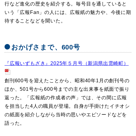
行など進化の歴史を紹介する。毎号目を通していると
いう「広報Fan」の人には、広報紙の魅力や、今後に期
待することなどを聞いた。
おかげさまで、600号
『広報いずもざき』2025年５月号（新潟県出雲崎町）
創刊600号を迎えたことから、昭和40年1月の創刊号の
ほか、501号から600号までの主な出来事を紙面で振り
返った。「広報紙の作成者の声」では、その間に広報
を担当した4人の職員が登場。自身が手掛けたイチオシ
の紙面を紹介しながら当時の思いやエピソードなどを
語った。