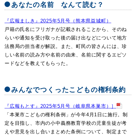
あなたの名前 なんて読む？
『広報ましき』2025年5月号（熊本県益城町）
戸籍の氏名にフリガナが記載されることから、そのね
らいや通知を受け取った後の届け出などについて地方
法務局の担当者が解説。また、町民の皆さんには、珍
しい名前の読み方や名前の由来、名前に関するエピソ
ードなどを教えてもらった。
みんなでつくったこどもの権利条約
『広報もとす』2025年5月号（岐阜県本巣市）］
「本巣市こどもの権利条例」が今年4月1日に施行。制
定を目指し、市内の小中義務教育学校の児童生徒が考
えや意見を出し合いまとめた条例について、制定まで