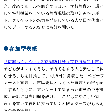
介。改めてルールを紹介するほか、学校教育の一環と
して特別授業をしている教育現場の取り組みをレポー
ト。クリケットの魅力を発信している人や日本代表と
してプレーする人などにも話を聞いた。
参加型表紙
『広報ふくちやま』2025年5月号（京都府福知山市）
子どもがすくすく育ち、子育てをする人も安心して暮
らせるまちを目指して、4月5日に発表した「ベビーフ
ァースト宣言」。市民委員とつくった宣言の内容を紹
介するとともに、アンケートで集まった市民の声を掲
載。表紙には専用欄を設け、「こどもにやさしい宣
言」を書いて役所に持っていくと限定グッズがもらえ
る企画を実施した。