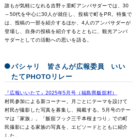
誰もが気軽になれる吉野ヶ里町アンバサダーでは、30
～50代を中心に30人が就任し、投稿で町をPR。特集で
は、投稿の一部を紹介するほか、4人のアンバサダーが
登場し、自身の投稿を紹介するとともに、観光アンバ
サダーとしての活動への思いを語る。
パシャリ 皆さんが広報委員 いい
たてPHOTOリレー
『広報いいたて』2025年5月号（福島県飯舘村）
村民参加による新コーナー。月ごとにテーマを設けて
村民が撮影した写真を募集し、掲載する。5月号のテー
マは「家族」。「飯舘フック三千本桜まつり」での町
民撮影による家族の写真を、エピソードとともに紹介
した。