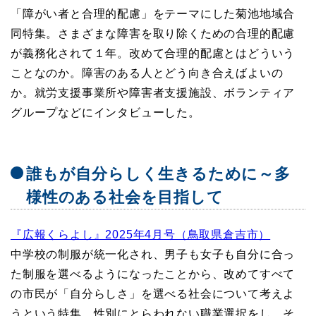
「障がい者と合理的配慮」をテーマにした菊池地域合
同特集。さまざまな障害を取り除くための合理的配慮
が義務化されて１年。改めて合理的配慮とはどういう
ことなのか。障害のある人とどう向き合えばよいの
か。就労支援事業所や障害者支援施設、ボランティア
グループなどにインタビューした。
誰もが自分らしく生きるために～多
様性のある社会を目指して
『広報くらよし』2025年4月号（鳥取県倉吉市）
中学校の制服が統一化され、男子も女子も自分に合っ
た制服を選べるようになったことから、改めてすべて
の市民が「自分らしさ」を選べる社会について考えよ
うという特集。性別にとらわれない職業選択をし、そ