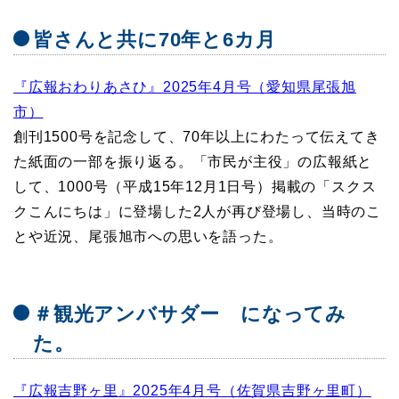
皆さんと共に70年と6カ月
『広報おわりあさひ』2025年4月号（愛知県尾張旭
市）
創刊1500号を記念して、70年以上にわたって伝えてき
た紙面の一部を振り返る。「市民が主役」の広報紙と
して、1000号（平成15年12月1日号）掲載の「スクス
クこんにちは」に登場した2人が再び登場し、当時のこ
とや近況、尾張旭市への思いを語った。
＃観光アンバサダー になってみ
た。
『広報吉野ヶ里』2025年4月号（佐賀県吉野ヶ里町）