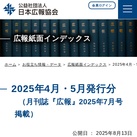
このページの本文へ移動
会員ログイン
広報紙面インデックス
ホーム
お役立ち情報・データ
広報紙面インデックス
2025年4月
2025年4月・5月発行分
（月刊誌『広報』2025年7月号
掲載）
公開日 ： 2025年8月13日