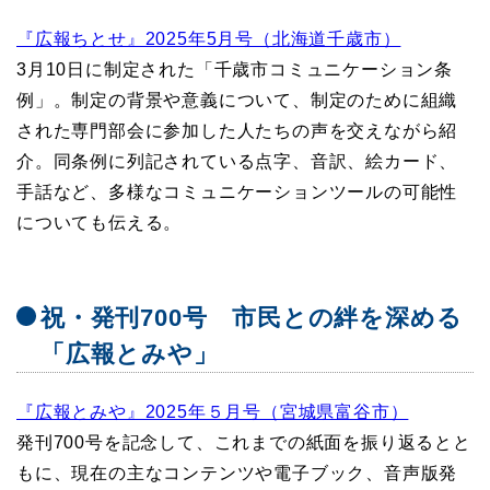
『広報ちとせ』2025年5月号（北海道千歳市）
3月10日に制定された「千歳市コミュニケーション条
例」。制定の背景や意義について、制定のために組織
された専門部会に参加した人たちの声を交えながら紹
介。同条例に列記されている点字、音訳、絵カード、
手話など、多様なコミュニケーションツールの可能性
についても伝える。
祝・発刊700号 市民との絆を深める
「広報とみや」
『広報とみや』2025年５月号（宮城県富谷市）
発刊700号を記念して、これまでの紙面を振り返るとと
もに、現在の主なコンテンツや電子ブック、音声版発