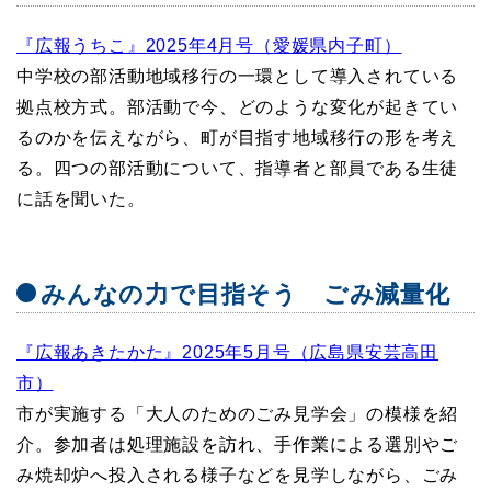
『広報うちこ』2025年4月号（愛媛県内子町）
中学校の部活動地域移行の一環として導入されている
拠点校方式。部活動で今、どのような変化が起きてい
るのかを伝えながら、町が目指す地域移行の形を考え
る。四つの部活動について、指導者と部員である生徒
に話を聞いた。
みんなの力で目指そう ごみ減量化
『広報あきたかた』2025年5月号（広島県安芸高田
市）
市が実施する「大人のためのごみ見学会」の模様を紹
介。参加者は処理施設を訪れ、手作業による選別やご
み焼却炉へ投入される様子などを見学しながら、ごみ