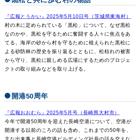
『広報とうかい』2025年5月10日号（茨城県東海村）
村の木に定められている「黒松」について、なぜ黒松
なのかや、黒松を守るために奮闘する人々に焦点をあ
てる。海岸の砂から村を守るために植えられた黒松に
よる砂防林の歴史を振り返るとともに、松枯れの被害
から守り、黒松に親しめる広場にするためのプロジェ
クトの取り組みなどを取り上げる。
開港50周年
『広報おおむら』2025年5月号（長崎県大村市）
今年で開港50周年を迎えた長崎空港について、空港が
開港する以前のころの話も含め、これまでの50年を、
主な出来事と長崎空港ビルディング社長の話を交えな