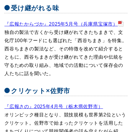
受け継がれる味
『広報たからづか』2025年5月号（兵庫県宝塚市）
独自の製法で古くから受け継がれてきたちまきで、文
化庁100年フードにも選ばれた「西谷ちまき」を特集。
西谷ちまきの製法など、その特徴を改めて紹介すると
ともに、西谷ちまきが受け継がれてきた理由や伝統を
守るための取り組み、地域での活動について保存会の
人たちに話を聞いた。
クリケット×佐野市
『広報さの』2025年4月号（栃木県佐野市）
オリンピック種目となり、競技規模も世界第2位という
クリケット。佐野市で始まったクリケットを活用した
まちづくりについて競技関係者の話を交えながら紹