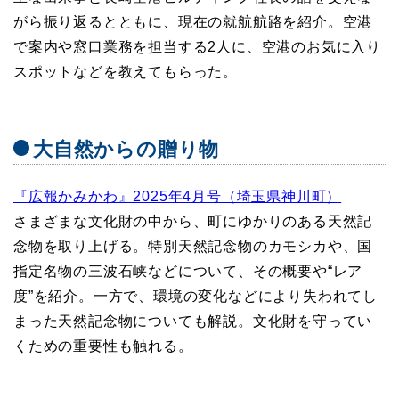
がら振り返るとともに、現在の就航航路を紹介。空港
で案内や窓口業務を担当する2人に、空港のお気に入り
スポットなどを教えてもらった。
大自然からの贈り物
『広報かみかわ』2025年4月号（埼玉県神川町）
さまざまな文化財の中から、町にゆかりのある天然記
念物を取り上げる。特別天然記念物のカモシカや、国
指定名物の三波石峡などについて、その概要や“レア
度”を紹介。一方で、環境の変化などにより失われてし
まった天然記念物についても解説。文化財を守ってい
くための重要性も触れる。