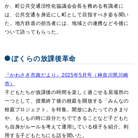
か、町公共交通活性化協議会会長を務める有識者に
は、公共交通を身近にし町として目指すべき姿を聞い
た。地方鉄道の担当者には、地域との連携など今後に
ついて語ってもらった。
ぼくらの放課後革命
『かわさき市政だより』2025年5月号（神奈川県川崎
市）
子どもたちが放課後の時間を楽しく過ごせる居場所の
一つとして、授業終了後の校庭を開放する「みんなの
校庭プロジェクト」を特集。開放にあたってのきまり
や、もしもの時に自分たちでできることなど子どもた
ち自身がルールを考えて運用している様子を紹介。利
用する子どもたちにも話を聞いた。