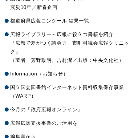
震災10年／新春企画
都道府県広報コンクール 結果一覧
広報ライブラリー～広報に役立つ書籍を紹介
『広報で差がつく議会力 市町村議会広報クリニッ
ク』
（著者：芳野政明、吉村潔／出版：中央文化社）
Information（お知らせ）
国立国会図書館インターネット資料収集保存事業
（WARP）
今月の「政府広報オンライン」
広報広聴支援事業のご活用を
編集室から