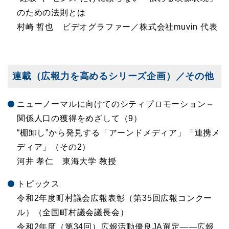
のための法則とは
村崎 哲也 ビデオグラファー／株式会社muvin 代表
連載（広報力を高めるシリーズ企画）／その他
ニューノーマルに向けてのシティプロモーション～
関係人口の獲得をめざして（9）
“棚卸し”から発見する「アーンドメディア」「連携メ
ディア」（その2）
河井 孝仁 東海大学 教授
トピックス
令和2年度町村議会広報表彰（第35回広報コンクー
ル）（全国町村議会議長会）
令和2年度（第34回）広報活動優良JA選定――広報