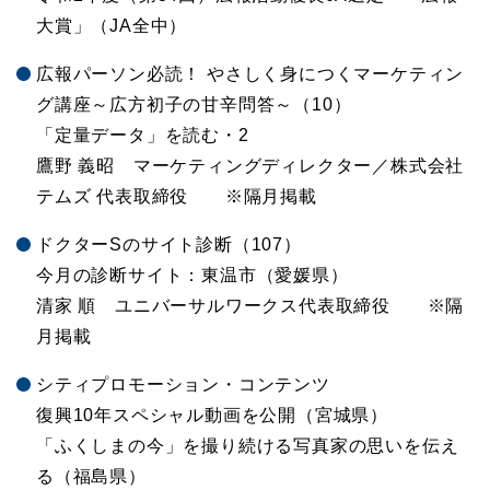
大賞」（JA全中）
広報パーソン必読！ やさしく身につくマーケティン
グ講座～広方初子の甘辛問答～（10）
「定量データ」を読む・2
鷹野 義昭 マーケティングディレクター／株式会社
テムズ 代表取締役 ※隔月掲載
ドクターSのサイト診断（107）
今月の診断サイト：東温市（愛媛県）
清家 順 ユニバーサルワークス代表取締役 ※隔
月掲載
シティプロモーション・コンテンツ
復興10年スペシャル動画を公開（宮城県）
「ふくしまの今」を撮り続ける写真家の思いを伝え
る（福島県）