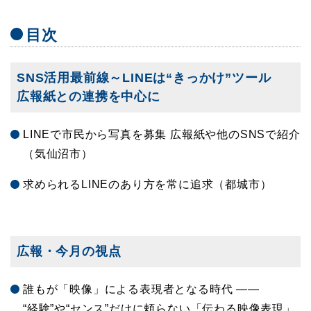
目次
SNS活用最前線～LINEは“きっかけ”ツール
広報紙との連携を中心に
LINEで市民から写真を募集 広報紙や他のSNSで紹介
（気仙沼市）
求められるLINEのあり方を常に追求（都城市）
広報・今月の視点
誰もが「映像」による表現者となる時代 ――
“経験”や“センス”だけに頼らない「伝わる映像表現」