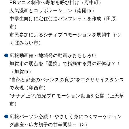
PRアニメ制作へ寄附を呼び掛け（府中町）
人気漫画とコラボレーション（南陽市）
中学生向けに定住促進パンフレットを作成（田原
市）
市民参加によるシティプロモーションを展開中（つ
くばみらい市）
広報動画館～地域発の動画がおもしろい
加賀市の弱点を「愚痴」で指摘する男の正体は？！
（加賀市）
“自然と都会のバランスの良さ”をエクササイズダンス
で表現（印西市）
“ナナメ上”な観光プロモーション動画を公開（上天草
市）
広報パーソン必読！ やさしく身につくマーケティン
グ講座～広方初子の甘辛問答～（3）