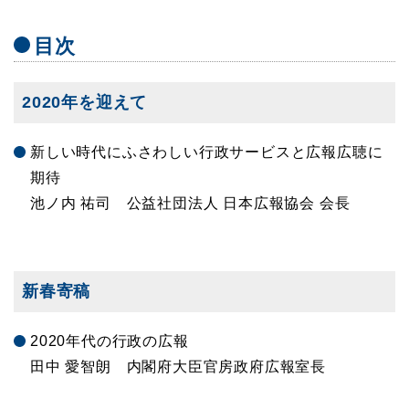
目次
2020年を迎えて
新しい時代にふさわしい行政サービスと広報広聴に
期待
池ノ内 祐司 公益社団法人 日本広報協会 会長
新春寄稿
2020年代の行政の広報
田中 愛智朗 内閣府大臣官房政府広報室長