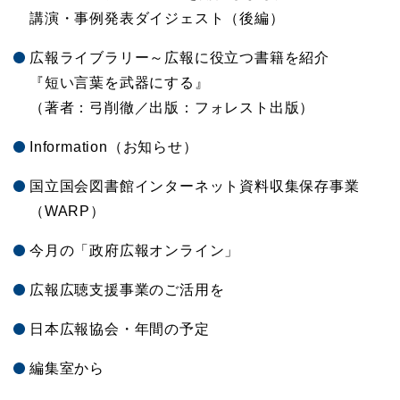
講演・事例発表ダイジェスト（後編）
広報ライブラリー～広報に役立つ書籍を紹介
『短い言葉を武器にする』
（著者：弓削徹／出版：フォレスト出版）
Information（お知らせ）
国立国会図書館インターネット資料収集保存事業
（WARP）
今月の「政府広報オンライン」
広報広聴支援事業のご活用を
日本広報協会・年間の予定
編集室から