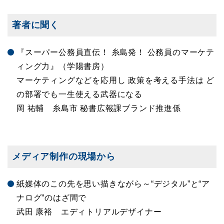
著者に聞く
『スーパー公務員直伝！ 糸島発！ 公務員のマーケテ
ィング力』（学陽書房）
マーケティングなどを応用し 政策を考える手法は ど
の部署でも一生使える武器になる
岡 祐輔 糸島市 秘書広報課ブランド推進係
メディア制作の現場から
紙媒体のこの先を思い描きながら～“デジタル”と“ア
ナログ”のはざ間で
武田 康裕 エディトリアルデザイナー