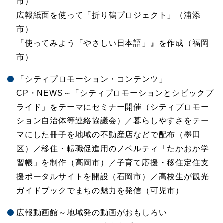
市）
広報紙面を使って「折り鶴プロジェクト」（浦添
市）
『使ってみよう「やさしい日本語」』を作成（福岡
市）
「シティプロモーション・コンテンツ」
CP・NEWS～「シティプロモーションとシビックプ
ライド」をテーマにセミナー開催（シティプロモー
ション自治体等連絡協議会）／暮らしやすさをテー
マにした冊子を地域の不動産店などで配布（墨田
区）／移住・転職促進用のノベルティ「たかおか学
習帳」を制作（高岡市）／子育て応援・移住定住支
援ポータルサイトを開設（石岡市）／高校生が観光
ガイドブックでまちの魅力を発信（可児市）
広報動画館～地域発の動画がおもしろい