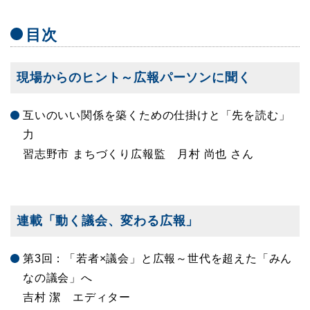
目次
現場からのヒント～広報パーソンに聞く
互いのいい関係を築くための仕掛けと「先を読む」
力
習志野市 まちづくり広報監 月村 尚也 さん
連載「動く議会、変わる広報」
第3回：「若者×議会」と広報～世代を超えた「みん
なの議会」へ
吉村 潔 エディター