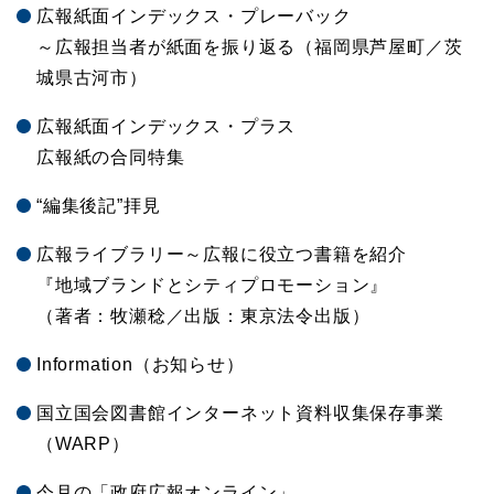
広報紙面インデックス・プレーバック
～広報担当者が紙面を振り返る（福岡県芦屋町／茨
城県古河市）
広報紙面インデックス・プラス
広報紙の合同特集
“編集後記”拝見
広報ライブラリー～広報に役立つ書籍を紹介
『地域ブランドとシティプロモーション』
（著者：牧瀬稔／出版：東京法令出版）
Information（お知らせ）
国立国会図書館インターネット資料収集保存事業
（WARP）
今月の「政府広報オンライン」