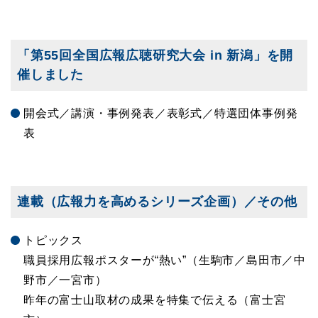
「第55回全国広報広聴研究大会 in 新潟」を開
催しました
開会式／講演・事例発表／表彰式／特選団体事例発
表
連載（広報力を高めるシリーズ企画）／その他
トピックス
職員採用広報ポスターが“熱い”（生駒市／島田市／中
野市／一宮市）
昨年の富士山取材の成果を特集で伝える（富士宮