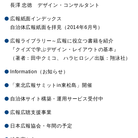
長澤 忠徳 デザイン・コンサルタント
広報紙面インデックス
自治体広報紙面を拝見（2014年6月号）
広報ライブラリー～広報に役立つ書籍を紹介
『クイズで学ぶデザイン・レイアウトの基本』
（著者：田中クミコ、 ハラヒロシ／出版：翔泳社）
Information（お知らせ）
「東北広報サミットin東松島」開催
自治体サイト構築・運用サービス受付中
広報広聴支援事業
日本広報協会・年間の予定