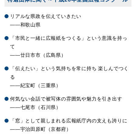
リアルな県政を伝えていきたい
――和歌山県
「市民と一緒に広報紙をつくる」という意識を持っ
て
――廿日市市（広島県）
「伝えたい」という気持ちを常に持ち 楽しんでつく
る
――紀宝町（三重県）
何気ない会話で被写体の雰囲気や魅力を引き出す
――七尾市（石川県）
「窓」として親しまれる広報紙庁内の支えも誇りに
――宇治田原町（京都府）