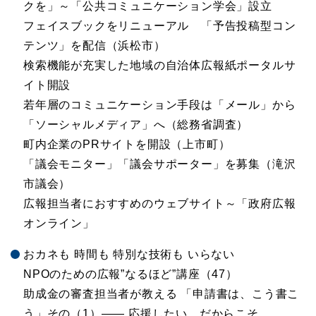
クを」～「公共コミュニケーション学会」設立
フェイスブックをリニューアル 「予告投稿型コン
テンツ」を配信（浜松市）
検索機能が充実した地域の自治体広報紙ポータルサ
イト開設
若年層のコミュニケーション手段は「メール」から
「ソーシャルメディア」へ（総務省調査）
町内企業のPRサイトを開設（上市町）
「議会モニター」「議会サポーター」を募集（滝沢
市議会）
広報担当者におすすめのウェブサイト～「政府広報
オンライン」
おカネも 時間も 特別な技術も いらない
NPOのための広報”なるほど”講座（47）
助成金の審査担当者が教える 「申請書は、こう書こ
う」その（1）―― 応援したい、だからこそ…