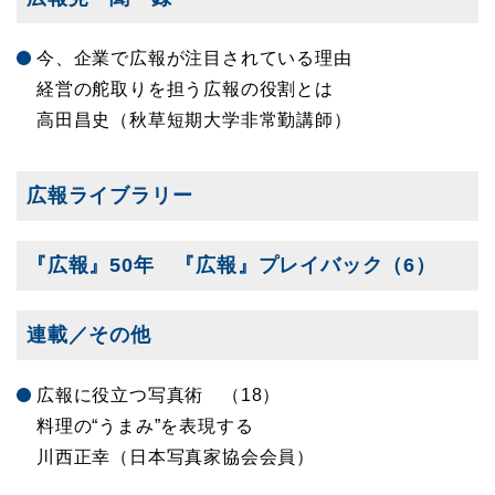
今、企業で広報が注目されている理由
経営の舵取りを担う広報の役割とは
高田昌史（秋草短期大学非常勤講師）
広報ライブラリー
『広報』50年 『広報』プレイバック（6）
連載／その他
広報に役立つ写真術 （18）
料理の“うまみ”を表現する
川西正幸（日本写真家協会会員）