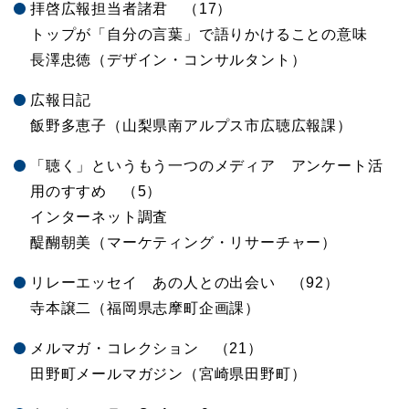
拝啓広報担当者諸君 （17）
トップが「自分の言葉」で語りかけることの意味
長澤忠徳（デザイン・コンサルタント）
広報日記
飯野多恵子（山梨県南アルプス市広聴広報課）
「聴く」というもう一つのメディア アンケート活
用のすすめ （5）
インターネット調査
醍醐朝美（マーケティング・リサーチャー）
リレーエッセイ あの人との出会い （92）
寺本譲二（福岡県志摩町企画課）
メルマガ・コレクション （21）
田野町メールマガジン（宮崎県田野町）