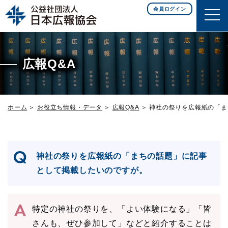
このページの本文へ移動
会員ログイン
広報Q&A
ホーム
お役立ち情報・データ
広報Q&A
神社の祭りを広報紙の「ま
神社の祭りを広報紙の「まちの話題」に記事
として掲載したいのですが。
特定の神社の祭りを、「よい体験になる」「皆
さんも、ぜひ参加して」などと紹介することは