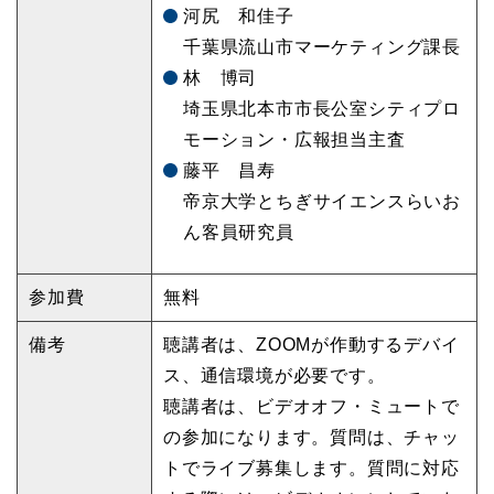
河尻 和佳子
千葉県流山市マーケティング課長
林 博司
埼玉県北本市市長公室シティプロ
モーション・広報担当主査
藤平 昌寿
帝京大学とちぎサイエンスらいお
ん客員研究員
参加費
無料
備考
聴講者は、ZOOMが作動するデバイ
ス、通信環境が必要です。
聴講者は、ビデオオフ・ミュートで
の参加になります。質問は、チャッ
トでライブ募集します。質問に対応