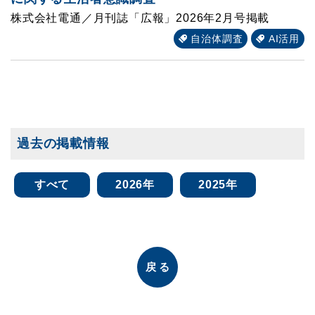
株式会社電通／月刊誌「広報」2026年2月号掲載
自治体調査
AI活用
過去の掲載情報
すべて
2026年
2025年
戻る