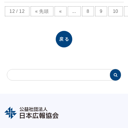
12 / 12
« 先頭
«
...
8
9
10
戻る